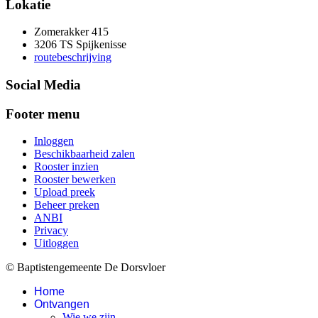
Lokatie
Zomerakker 415
3206 TS Spijkenisse
routebeschrijving
Social Media
Footer menu
Inloggen
Beschikbaarheid zalen
Rooster inzien
Rooster bewerken
Upload preek
Beheer preken
ANBI
Privacy
Uitloggen
© Baptistengemeente De Dorsvloer
Home
Ontvangen
Wie we zijn