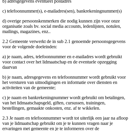
b) adresgegevens eventueel postadres
c) telefoonnummer(s), e-mailadres(sen), bankrekeningnummer(s)
d) overige persoonskenmerken die nodig kunnen zijn voor onze
organisatie zoals bv. social media accounts, ledenlijsten, notulen,
mailings, magazines, enz..
2.2 Gemeente verwerkt de in sub 2.1 genoemde persoonsgegevens
voor de volgende doeleinden:
a) je naam, adres, telefoonnummer en e-mailadres wordt gebruikt
voor contact over het lidmaatschap en de eventuele opzegging
daarvan
b) je naam, adresgegevens en telefoonnummer wordt gebruikt voor
het versturen van uitnodigingen en informatie over diensten en
activiteiten van de gemeente;
c) je naam en bankrekeningnummer wordt gebruikt om betalingen,
van het lidmaatschapsgeld, giften, cursussen, trainingen,
bestellingen, gemaakte onkosten, enz. af te wikkelen.
2.3 Je naam en telefoonnummer wordt tot uiterlijk een jaar na afloop
van je lidmaatschap gebruikt om je te kunnen vragen naar je
ervaringen met gemeente en je te informeren over de