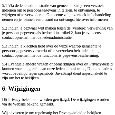
5.1 Via de ledenadministratie van gemeente kan je een verzoek
indienen om je persoonsgegevens in te zien, te ontvangen, te
wijzigen of te verwijderen. Gemeente zal je verzoek in behandeling
nemen en je, binnen een maand na ontvangst hierover informeren
5.2 Indien je bezwaar wilt maken tegen de (verdere) verwerking van
je persoonsgegevens als bedoeld in artikel 2, kan je eveneens
contact opnemen met de ledenadministratie.
5.3 Indien je klachten hebt over de wijze waarop gemeente je
persoonsgegevens verwerkt of je verzoeken behandelt, kan je
contact opnemen met de functionaris gegevensbescherming.
5.4 Eventuele andere vragen of opmerkingen over dit Privacy-beleid
kunnen worden gericht aan onze ledenadministratie,
Dit e-mailadres
wordt beveiligd tegen spambots. JavaScript dient ingeschakeld te
zijn om het te bekijken.
6. Wijzigingen
Dit Privacy-beleid kan worden gewijzigd. De wijzigingen worden
via de Website bekend gemaakt.
Wij adviseren je om regelmatig het Privacy-beleid te bekijken.