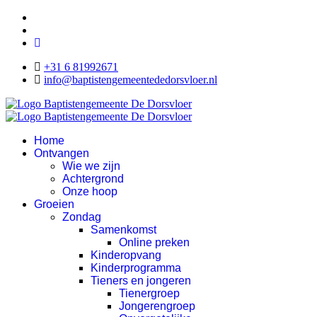
+31 6 81992671
info@baptistengemeentededorsvloer.nl
Home
Ontvangen
Wie we zijn
Achtergrond
Onze hoop
Groeien
Zondag
Samenkomst
Online preken
Kinderopvang
Kinderprogramma
Tieners en jongeren
Tienergroep
Jongerengroep