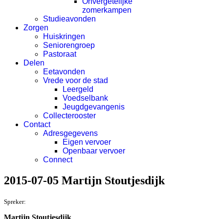
Onvergetelijke
zomerkampen
Studieavonden
Zorgen
Huiskringen
Seniorengroep
Pastoraat
Delen
Eetavonden
Vrede voor de stad
Leergeld
Voedselbank
Jeugdgevangenis
Collecterooster
Contact
Adresgegevens
Eigen vervoer
Openbaar vervoer
Connect
2015-07-05 Martijn Stoutjesdijk
Spreker:
Martijn Stoutjesdijk